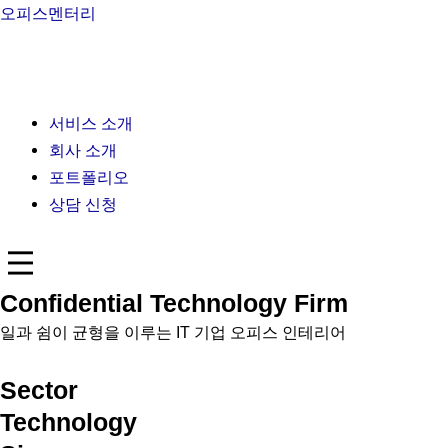
콘
오피스멘터리
텐
츠
로
건
서비스 소개
너
회사 소개
뛰
포트폴리오
기
상담 신청
Confidential Technology Firm
일과 쉼이 균형을 이루는 IT 기업 오피스 인테리어
Sector
Technology