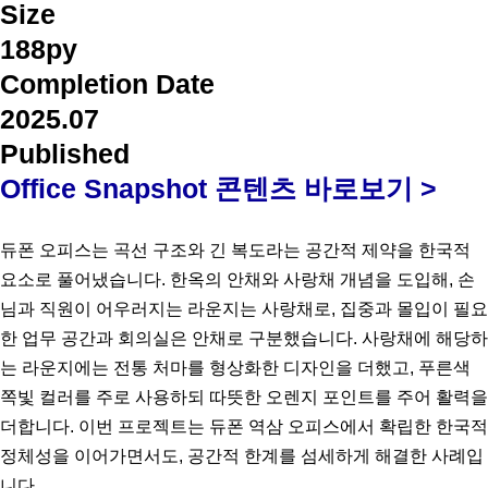
Size
188py
Completion Date
2025.07
Published
Office Snapshot 콘텐츠 바로보기 >
듀폰 오피스는 곡선 구조와 긴 복도라는 공간적 제약을 한국적
요소로 풀어냈습니다. 한옥의 안채와 사랑채 개념을 도입해, 손
님과 직원이 어우러지는 라운지는 사랑채로, 집중과 몰입이 필요
한 업무 공간과 회의실은 안채로 구분했습니다. 사랑채에 해당하
는 라운지에는 전통 처마를 형상화한 디자인을 더했고, 푸른색
쪽빛 컬러를 주로 사용하되 따뜻한 오렌지 포인트를 주어 활력을
더합니다. 이번 프로젝트는 듀폰 역삼 오피스에서 확립한 한국적
정체성을 이어가면서도, 공간적 한계를 섬세하게 해결한 사례입
니다.